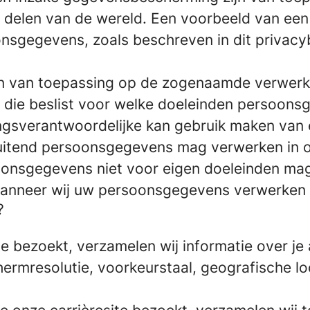
e delen van de wereld. Een voorbeeld van ee
onsgegevens, zoals beschreven in dit privacy
jn van toepassing op de zogenaamde verwerk
it die beslist voor welke doeleinden persoon
ingsverantwoordelijke kan gebruik maken va
sluitend persoonsgegevens mag verwerken in 
oonsgegevens niet voor eigen doeleinden mag
wanneer wij uw persoonsgegevens verwerken z
?
ite bezoekt, verzamelen wij informatie over j
hermresolutie, voorkeurstaal, geografische l