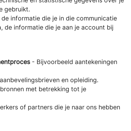
technische en statistische gegevens over je
e gebruikt.
e informatie die je in die communicatie
de informatie die je aan je account bij
tmentproces
- Bijvoorbeeld aantekeningen
, aanbevelingsbrieven en opleiding.
 bronnen met betrekking tot je
rkers of partners die je naar ons hebben