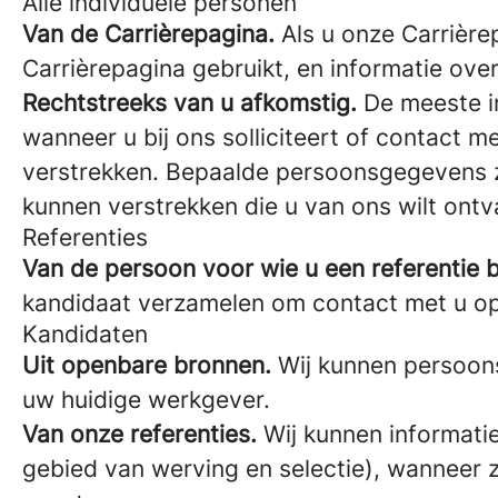
Alle individuele personen
Van de Carrièrepagina.
Als u onze Carrière
Carrièrepagina gebruikt, en informatie ove
Rechtstreeks van u afkomstig.
De meeste in
wanneer u bij ons solliciteert of contact m
verstrekken. Bepaalde persoonsgegevens z
kunnen verstrekken die u van ons wilt ont
Referenties
Van de persoon voor wie u een referentie b
kandidaat verzamelen om contact met u o
Kandidaten
Uit openbare bronnen.
Wij kunnen persoons
uw huidige werkgever.
Van onze referenties.
Wij kunnen informati
gebied van werving en selectie), wanneer zi