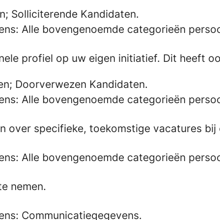
; Solliciterende Kandidaten.
ens: Alle bovengenoemde categorieën perso
le profiel op uw eigen initiatief. Dit heeft
en; Doorverwezen Kandidaten.
ens: Alle bovengenoemde categorieën perso
 over specifieke, toekomstige vacatures bij 
ens: Alle bovengenoemde categorieën perso
 te nemen.
vens: Communicatiegegevens.