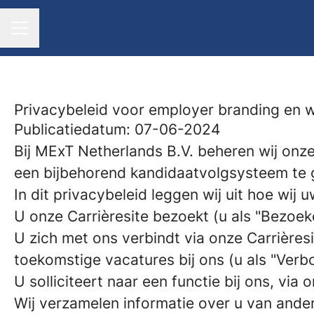
CARRIÈREMENU
Privacybeleid voor employer branding en w
Publicatiedatum: 07-06-2024
Bij MExT Netherlands B.V. beheren wij on
een bijbehorend kandidaatvolgsysteem te 
In dit privacybeleid leggen wij uit hoe wi
U onze Carrièresite bezoekt (u als "Bezoek
U zich met ons verbindt via onze Carrièresi
toekomstige vacatures bij ons (u als "Ver
U solliciteert naar een functie bij ons, via 
Wij verzamelen informatie over u van andere