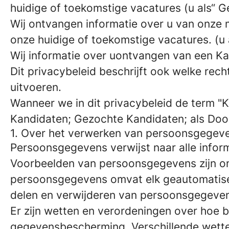
huidige of toekomstige vacatures (u als“ 
Wij ontvangen informatie over u van onze m
onze huidige of toekomstige vacatures. (u
Wij informatie over uontvangen van een Kand
Dit privacybeleid beschrijft ook welke re
uitvoeren.
Wanneer we in dit privacybeleid de term "
Kandidaten; Gezochte Kandidaten; als Doo
1. Over het verwerken van persoonsgegev
Persoonsgegevens verwijst naar alle inform
Voorbeelden van persoonsgegevens zijn on
persoonsgegevens omvat elk geautomatise
delen en verwijderen van persoonsgegeve
Er zijn wetten en verordeningen over ho
gegevensbescherming. Verschillende wette