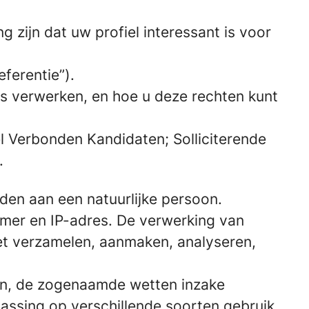
 zijn dat uw profiel interessant is voor
ferentie”).
ns verwerken, en hoe u deze rechten kunt
l Verbonden Kandidaten; Solliciterende
.
den aan een natuurlijke persoon.
mer en IP-adres. De verwerking van
t verzamelen, aanmaken, analyseren,
en, de zogenaamde wetten inzake
ssing op verschillende soorten gebruik