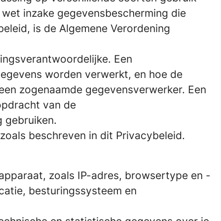
n wet inzake gegevensbescherming die
beleid, is de Algemene Verordening
ingsverantwoordelijke. Een
sgegevens worden verwerkt, en hoe de
n een zogenaamde gegevensverwerker. Een
opdracht van de
 gebruiken.
oals beschreven in dit Privacybeleid.
e apparaat, zoals IP-adres, browsertype en -
ocatie, besturingssysteem en