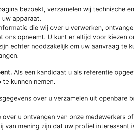
pagina bezoekt, verzamelen wij technische en 
r uw apparaat.
formatie die wij over u verwerken, ontvangen
et ons opneemt. U kunt er altijd voor kiezen 
ijn echter noodzakelijk om uw aanvraag te k
vangen.
ent.
Als een kandidaat u als referentie opgee
p te kunnen nemen.
gegevens over u verzamelen uit openbare br
e over u ontvangen van onze medewerkers of 
j van mening zijn dat uw profiel interessant 