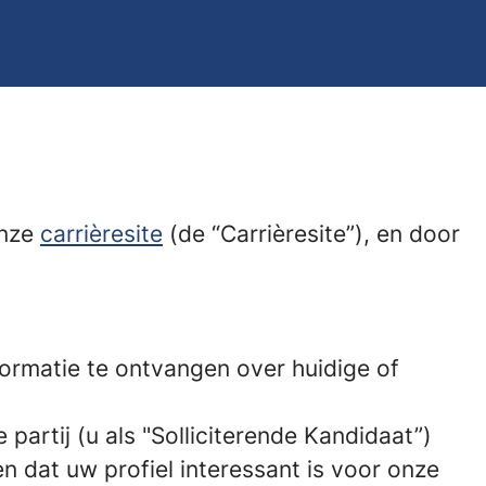
onze
carrièresite
(de “Carrièresite”), en door
formatie te ontvangen over huidige of
 partij (u als "Solliciterende Kandidaat”)
n dat uw profiel interessant is voor onze