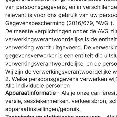
van persoonsgegevens, en in verschillend
relevant is voor ons gebruik van uw perso
Gegevensbescherming (2016/679, "AVG").
De meeste verplichtingen onder de AVG zi
verwerkingsverantwoordelijke is de entite
verwerking wordt uitgevoerd. De verwerk
gegevensverwerker is een entiteit die uit
verwerkingsverantwoordelijke, en de pers
Wij zijn de verwerkingsverantwoordelijke 
2. Welke persoonsgegevens verwerken wij
Alle individuele personen
Apparaatinformatie
- Als je onze carrières
versie, sessiekenmerken, verkeersbron, sc
apparaatinstellingen/gebruik.