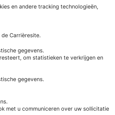
kies en andere tracking technologieën,
de Carrièresite.
stische gegevens.
esteert, om statistieken te verkrijgen en
stische gegevens.
ns.
ook met u communiceren over uw sollicitatie