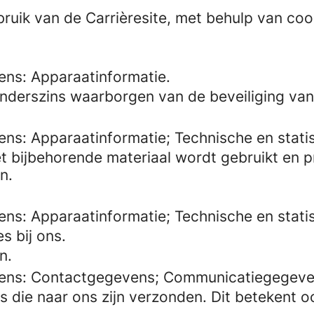
ruik van de Carrièresite, met behulp van coo
ns: Apparaatinformatie.
nderszins waarborgen van de beveiliging van 
ns: Apparaatinformatie; Technische en stati
t bijbehorende materiaal wordt gebruikt en pr
n.
ns: Apparaatinformatie; Technische en stati
s bij ons.
n.
vens: Contactgegevens; Communicatiegegeve
es die naar ons zijn verzonden. Dit betekent 