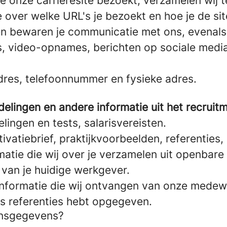
je onze carrièresite bezoekt, verzamelen wij 
e over welke URL's je bezoekt en hoe je de sit
n bewaren je communicatie met ons, evenals d
, video-opnames, berichten op sociale media, 
dres, telefoonnummer en fysieke adres.
delingen en andere informatie uit het recrui
ingen en tests, salarisvereisten.
tivatiebrief, praktijkvoorbeelden, referenties
matie die wij over je verzamelen uit openbare
 van je huidige werkgever.
nformatie die wij ontvangen van onze medewe
ls referenties hebt opgegeven.
onsgegevens?