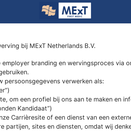
erving bij MExT Netherlands B.V.
ze employer branding en wervingsproces via 
gebruiken.
j uw persoonsgegevens verwerken als:
er”)
te, om een profiel bij ons aan te maken en in
bonden Kandidaat”)
onze Carrièresite of een dienst van een externe
 partijen, sites en diensten, omdat wij denke