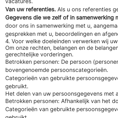
vacatures.
Van uw referenties.
Als u ons referenties g
Gegevens die we zelf of in samenwerking 
door ons in samenwerking met u, aangemaak
gesprekken met u, beoordelingen en afgen
4. Voor welke doeleinden verwerken wij 
Om onze rechten, belangen en de belangen
gerechtelijke vorderingen.
Betrokken personen: De persoon (personen) 
bovengenoemde persoonscategorieën.
Categorieën van gebruikte persoonsgegev
gebruikt.
Het delen van uw persoonsgegevens met an
Betrokken personen: Afhankelijk van het doe
Categorieën van gebruikte persoonsgegev
gebruikt.