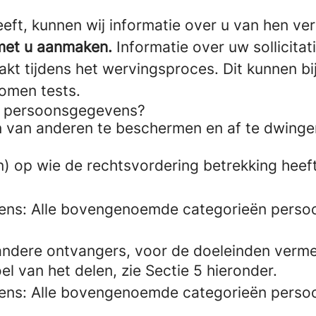
eeft, kunnen wij informatie over u van hen ve
met u aanmaken.
Informatie over uw sollicitat
t tijdens het wervingsproces. Dit kunnen bi
omen tests.
uw persoonsgegevens?
 van anderen te beschermen en af te dwingen
op wie de rechtsvordering betrekking heeft -
ens: Alle bovengenoemde categorieën perso
dere ontvangers, voor de doeleinden vermeld
l van het delen, zie Sectie 5 hieronder.
ens: Alle bovengenoemde categorieën perso