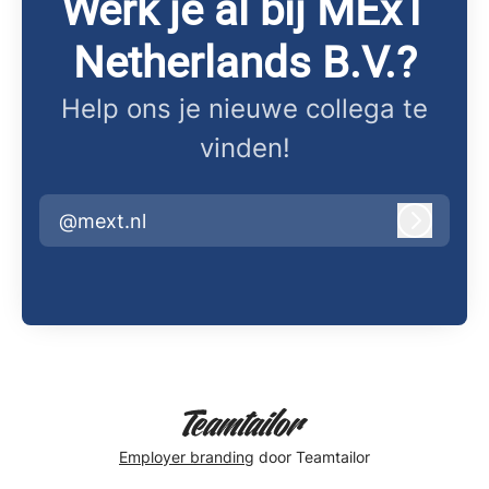
Werk je al bij MExT
Netherlands B.V.?
Help ons je nieuwe collega te
vinden!
@mext.nl
Inlogge
Employer branding
door Teamtailor