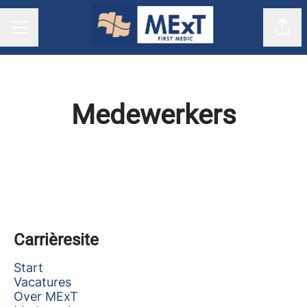
Pagi
CARRIÈREMENU
Medewerkers
Carrièresite
Start
Vacatures
Over MExT