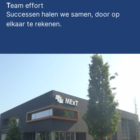
T
eam effort
Successen halen we samen, door op
elkaar te rekenen.