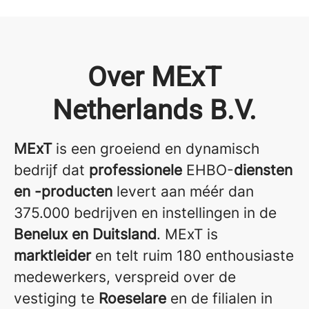
Over MExT
Netherlands B.V.
MExT
is een groeiend en dynamisch
bedrijf dat
professionele
EHBO-
diensten
en -producten
levert aan méér dan
375.000 bedrijven en instellingen in de
Benelux en Duitsland
. MExT is
marktleider
en telt ruim 180 enthousiaste
medewerkers, verspreid over de
vestiging te
Roeselare
en de filialen in