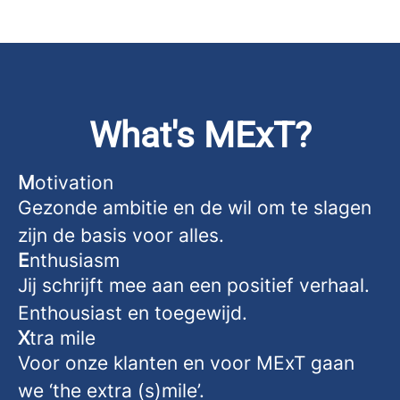
What's MExT?
M
otivation
Gezonde ambitie en de wil om te slagen
zijn de basis voor alles.
E
nthusiasm
Jij schrijft mee aan een positief verhaal.
Enthousiast en toegewijd.
X
tra mile
Voor onze klanten en voor MExT gaan
we ‘the extra (s)mile’.