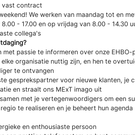
 vast contract
g weekend! We werken van maandag tot en m
8.00 - 17.00 en op vrijdag van 8.00 - 14.30 u
aste collega's
itdaging?
n met passie te informeren over onze EHBO-
n elke organisatie nuttig zijn, en hen te over
iger te ontvangen
ste gesprekspartner voor nieuwe klanten, je 
atie en straalt ons MExT imago uit
 samen met je vertegenwoordigers om een su
regio te realiseren en je beheert hun agenda
ergieke en enthousiaste persoon