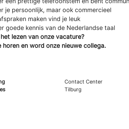
er een prettige telefoonstem en bent communi
r je persoonlijk, maar ook commercieel
afspraken maken vind je leuk
er goede kennis van de Nederlandse taal
 het lezen van onze vacature?
je horen en word onze nieuwe collega.
ng
Contact Center
ies
Tilburg