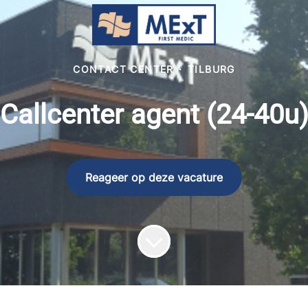
CONTACT CENTER
·
TILBURG
Callcenter agent (24-40u
Reageer op deze vacature