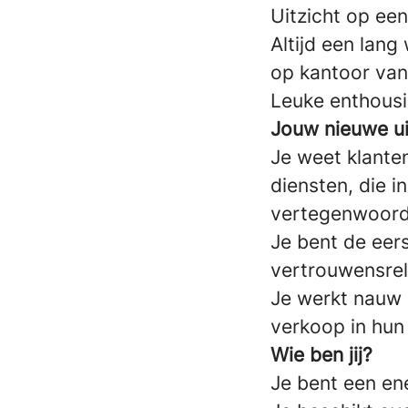
Uitzicht op een
Altijd een lan
op kantoor van 
Leuke enthousi
Jouw nieuwe u
Je weet klante
diensten, die i
vertegenwoord
Je bent de eer
vertrouwensrel
Je werkt nauw
verkoop in hun 
Wie ben jij?
Je bent een en