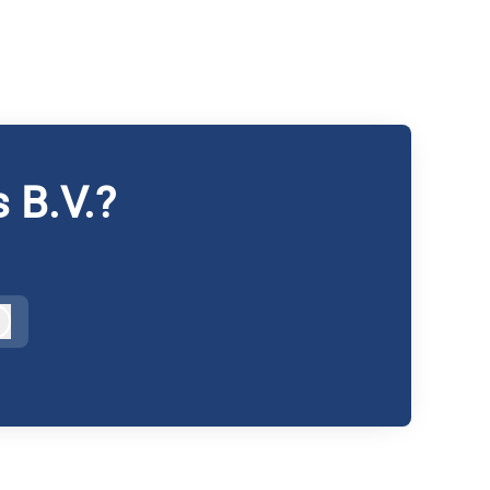
 B.V.?
Inloggen