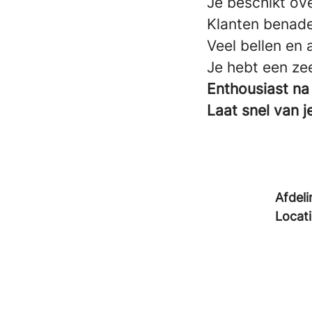
Je beschikt ov
Klanten benade
Veel bellen en 
Je hebt een ze
Enthousiast na
Laat snel van 
Afdeli
Locat