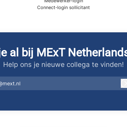
Medewerker-login
Connect-login sollicitant
je al bij MExT Netherlands
Help ons je nieuwe collega te vinden!
@mext.nl