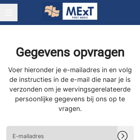
CARRIÈREMENU
Gegevens opvragen
Voer hieronder je e-mailadres in en volg
de instructies in de e-mail die naar je is
verzonden om je wervingsgerelateerde
persoonlijke gegevens bij ons op te
vragen.